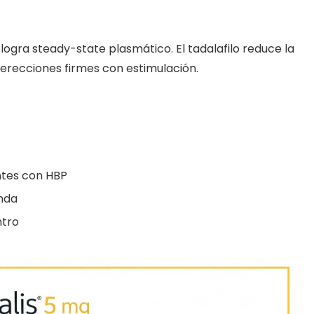
logra steady-state plasmático. El tadalafilo reduce la
erecciones firmes con estimulación.
ntes con HBP
anda
ntro