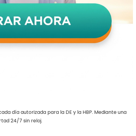
cada día autorizada para la DE y la HBP. Mediante una
ad 24/7 sin reloj.