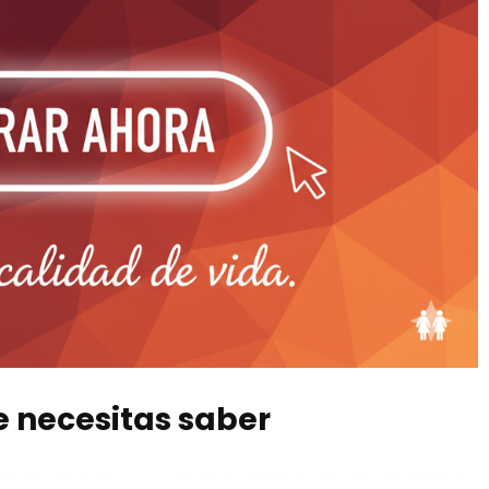
ue necesitas saber