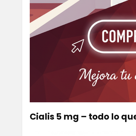
Cialis 5 mg – todo lo q