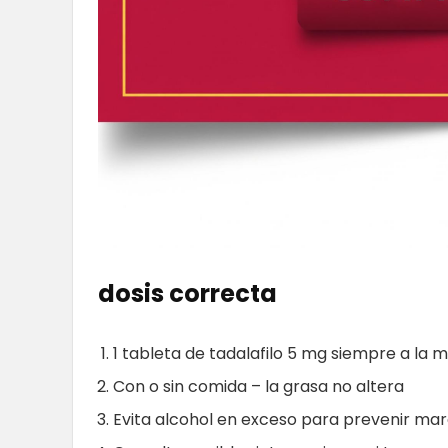
dosis correcta
1 tableta de tadalafilo 5 mg siempre a la 
Con o sin comida – la grasa no altera
Evita alcohol en exceso para prevenir ma